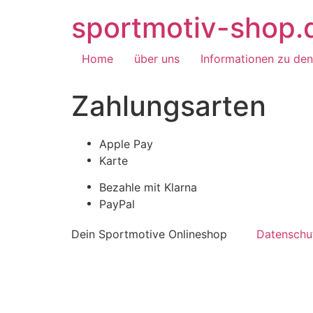
sportmotiv-shop.
Home
über uns
Informationen zu de
Zahlungsarten
Apple Pay
Karte
Bezahle mit Klarna
PayPal
Dein Sportmotive Onlineshop
Datenschu