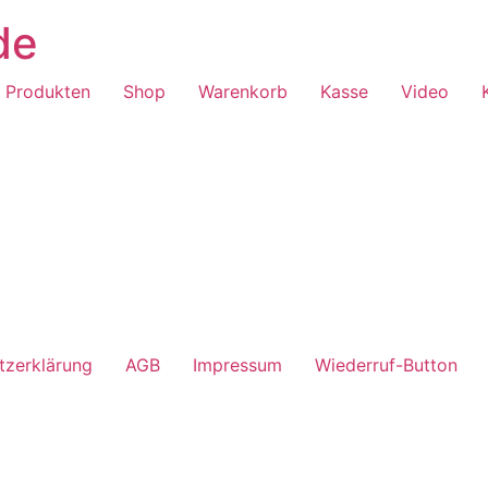
de
n Produkten
Shop
Warenkorb
Kasse
Video
tzerklärung
AGB
Impressum
Wiederruf-Button