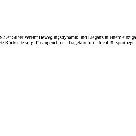
 925er Silber vereint Bewegungsdynamik und Eleganz in einem einzigart
ete Rückseite sorgt für angenehmen Tragekomfort – ideal für sportbege