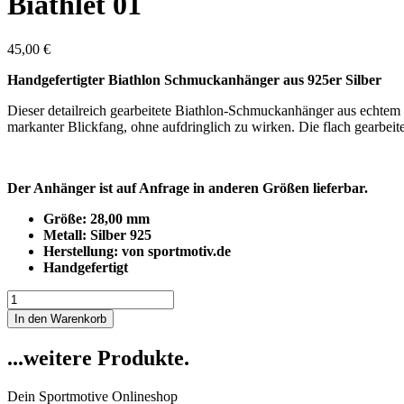
Biathlet 01
45,00
€
Handgefertigter Biathlon Schmuckanhänger aus 925er Silber
Dieser detailreich gearbeitete Biathlon-Schmuckanhänger aus echtem
markanter Blickfang, ohne aufdringlich zu wirken. Die flach gearbeit
Der Anhänger ist auf Anfrage in anderen Größen lieferbar.
Größe: 28,00 mm
Metall: Silber 925
Herstellung: von sportmotiv.de
Handgefertigt
Biathlet
01
In den Warenkorb
Menge
...weitere Produkte.
Dein Sportmotive Onlineshop